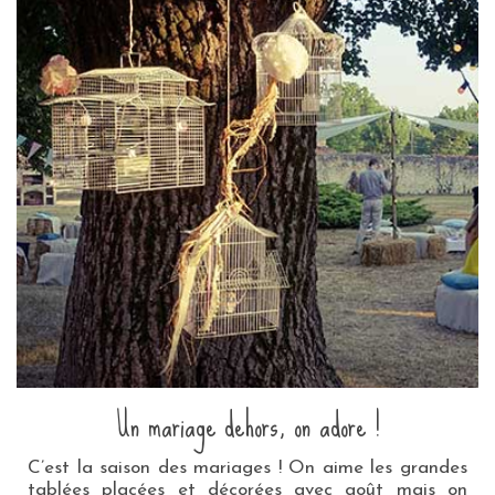
Un mariage dehors, on adore !
C’est la saison des mariages ! On aime les grandes
tablées placées et décorées avec goût mais on